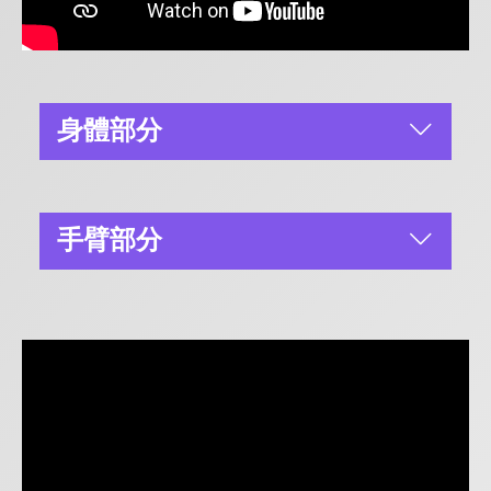
身體部分
手臂部分