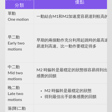
優點
分類
單動
一動結合M1和M2加速度容易達到較高的
One motion
早二動
早期的兩個動作充分利用起跳時的最高速
Early two
易達到高速。比一動作要穩定得多
motions
中二動
M2 時軀幹是最穩定的狀態很容易得到出手
Mid two
感覺的回饋
motions
晚二動
M2 時軀幹是最穩定的狀態
Late two
得到最佳出手節奏感覺的回饋
motions
落(降)二動