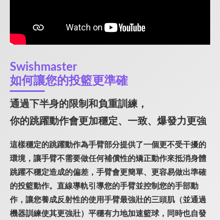
Swishmaster
如何讓您的投籃更準確
通過下半身的限制和負重訓練，
你的跳躍動作會更加穩定、一致、爆發力更強
這樣穩定的跳躍動作為手臂部分提供了一個更不受干擾的
環境，讓手臂不需要做任何補償性的矯正動作來抵消身體
跳躍不穩定造成的偏差，手臂會更簡單、更容易做出準確
的投籃動作。直線導軌引導您的手臂並控制您的手部動
作，讓您養成反射性的使用手臂最強壯的三頭肌（並通過
機器訓練使其更強壯）平穩有力地加速籃球，同時也自發