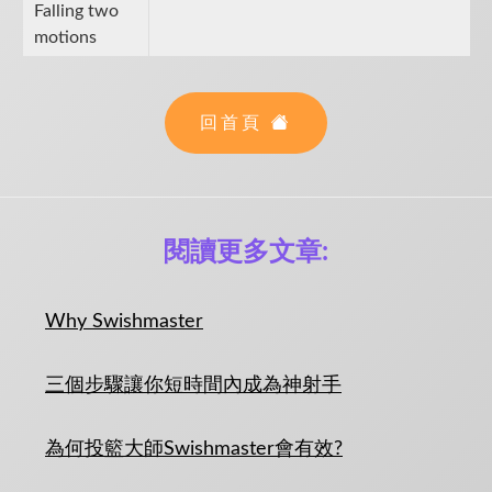
Falling two
motions
回首頁
閱讀更多文章:
Why Swishmaster
三個步驟讓你短時間內成為神射手
為何投籃大師Swishmaster會有效?